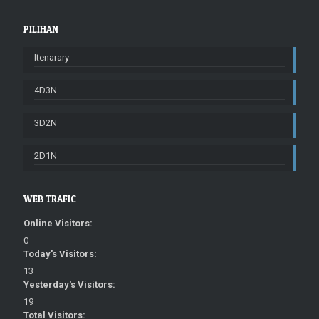
PILIHAN
Itenarary
4D3N
3D2N
2D1N
WEB TRAFIC
Online Visitors:
0
Today's Visitors:
13
Yesterday's Visitors:
19
Total Visitors: