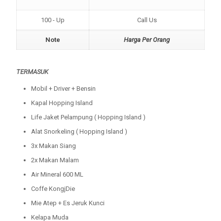
100 - Up
Call Us
Note
Harga Per Orang
TERMASUK
Mobil + Driver + Bensin
Kapal Hopping Island
Life Jaket Pelampung ( Hopping Island )
Alat Snorkeling ( Hopping Island )
3x Makan Siang
2x Makan Malam
Air Mineral 600 ML
Coffe KongjDie
Mie Atep + Es Jeruk Kunci
Kelapa Muda