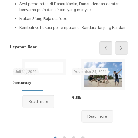
Sesi pemotretan di Danau Kaolin, Danau dengan daratan
berwarna putih dan air biru yang menyala.
Makan Siang Raja seafood
Kembali ke Lokasi penjemputan di Bandara Tanjung Pandan.
Layanan Kami
Juli 11, 2026
Desember 25, 2021
De
Itenarary
4D3N
Read more
3D
Read more