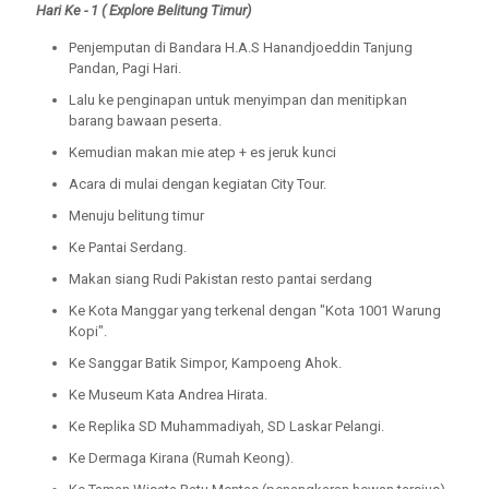
Hari Ke - 1 (
Explore Belitung Timur)
Penjemputan di Bandara H.A.S Hanandjoeddin Tanjung
Pandan, Pagi Hari.
Lalu ke penginapan untuk menyimpan dan menitipkan
barang bawaan peserta.
Kemudian makan mie atep + es jeruk kunci
Acara di mulai dengan kegiatan City Tour.
Menuju belitung timur
Ke Pantai Serdang.
Makan siang Rudi Pakistan resto pantai serdang
Ke Kota Manggar yang terkenal dengan "Kota 1001 Warung
Kopi".
Ke Sanggar Batik Simpor, Kampoeng Ahok.
Ke Museum Kata Andrea Hirata.
Ke Replika SD Muhammadiyah, SD Laskar Pelangi.
Ke Dermaga Kirana (Rumah Keong).