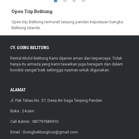
Open Trip Belitung
Open trip Belitung termurah tanjung pandan kepulauan bangka
Belitung Islands.
CV. GOING BELITUNG
Rental Mobil Belitung Kami dijamin aman dan terpercaya. Tidak
hanya itu armada yang kami tawarkan juga beragam dan dalam
kondisi sangat baik sehingga nyaman untuk digunakan.
ALAMAT
Jl. Pak Tahau No. 37, Desa Air Saga Tanjung Pandan
Buka : 24Jam
Call Admin : 087797685910
Email : Goingbelitungtour@gmail.com