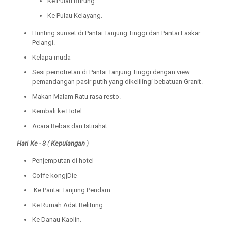
Ke Pulau Burung.
Ke Pulau Kelayang.
Hunting sunset di Pantai Tanjung Tinggi dan Pantai Laskar
Pelangi.
Kelapa muda
Sesi pemotretan di Pantai Tanjung Tinggi dengan view
pemandangan pasir putih yang dikelilingi bebatuan Granit.
Makan Malam Ratu rasa resto.
Kembali ke Hotel
Acara Bebas dan Istirahat.
Hari Ke - 3
(
Kepulangan
)
Penjemputan di hotel
Coffe kongjDie
Ke Pantai Tanjung Pendam.
Ke Rumah Adat Belitung.
Ke Danau Kaolin.