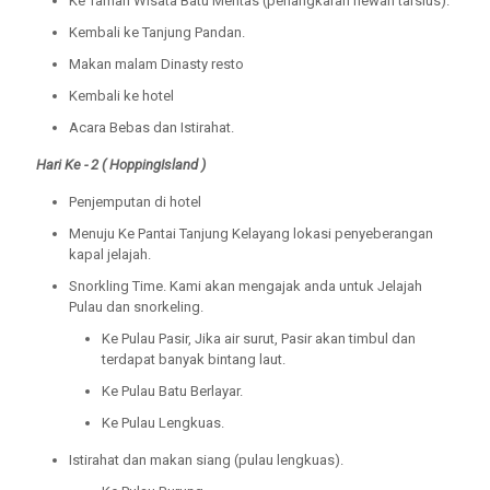
Ke Taman Wisata Batu Mentas (penangkaran hewan tarsius).
Kembali ke Tanjung Pandan.
Makan malam Dinasty resto
Kembali ke hotel
Acara Bebas dan Istirahat.
Hari Ke - 2 ( HoppingIsland )
Penjemputan di hotel
Menuju Ke Pantai Tanjung Kelayang lokasi penyeberangan
kapal jelajah.
Snorkling Time. Kami akan mengajak anda untuk Jelajah
Pulau dan snorkeling.
Ke Pulau Pasir, Jika air surut, Pasir akan timbul dan
terdapat banyak bintang laut.
Ke Pulau Batu Berlayar.
Ke Pulau Lengkuas.
Istirahat dan makan siang (pulau lengkuas).