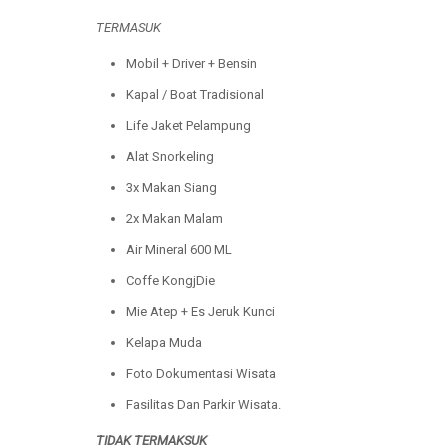
TERMASUK
Mobil + Driver + Bensin
Kapal / Boat Tradisional
Life Jaket Pelampung
Alat Snorkeling
3x Makan Siang
2x Makan Malam
Air Mineral 600 ML
Coffe KongjDie
Mie Atep + Es Jeruk Kunci
Kelapa Muda
Foto Dokumentasi Wisata
Fasilitas Dan Parkir Wisata.
TIDAK
TERMAKSUK