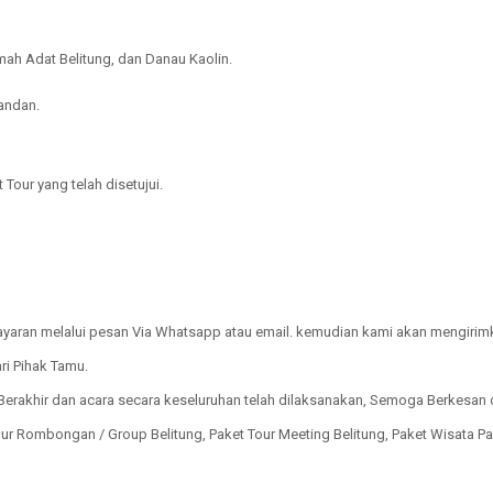
ah Adat Belitung, dan Danau Kaolin.
andan.
Tour yang telah disetujui.
ayaran melalui pesan Via Whatsapp atau email. kemudian kami akan mengirim
ri Pihak Tamu.
 Berakhir dan acara secara keseluruhan telah dilaksanakan, Semoga Berkesan 
 Rombongan / Group Belitung, Paket Tour Meeting Belitung, Paket Wisata Pa