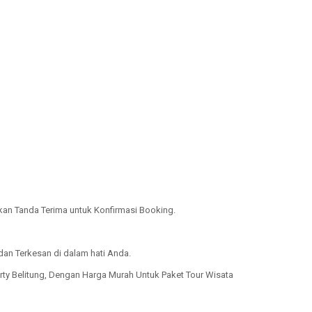
kan Tanda Terima untuk Konfirmasi Booking.
dan Terkesan di dalam hati Anda.
rty Belitung, Dengan Harga Murah Untuk Paket Tour Wisata