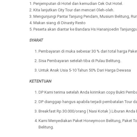
1. Penjemputan di Hotel dan kemudian Cek Out Hotel.
2. Kita lanjutkan City Tour dan mencari Oleh-oleh.
3. Mengunjungi Pantai Tanjung Pendam, Musium Belitung, Rum
4. Makan siang di Dinasty Resto
5. Peserta akan diantar ke Bandara Hs Hananjoedin Tanjungp
SYARAT
Pembayaran di muka sebesar 30 % dari total harga Paket 
Sisa Pembayaran setelah tiba di Pulau Belitung.
Untuk Anak Usia 5-10 Tahun 50% Dari Harga Dewasa
KETENTUAN
DP Kami terima setelah Anda kirimkan copy Bukti Pemb
DP dianggap hangus apabila terjadi pembatalan Tour da
Breakfast Rp.30.000/orang ( Nasi Kotak ).Liburan Anda
Kami Menyediakan Paket Honeymoon Belitung, Paket Tour
Belitung.