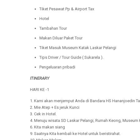
Tiket Pesawat Pp & Airport Tax
Hotel
Tambahan Tour
Makan Diluar Paket Tour
Tiket Masuk Museum Katak Laskar Pelangi
Tips Driver / Tour Guide ( Sukarela ).
Pengeluaran pribadi
ITINERARY
HARI KE -1
1. Kami akan menjemput Anda di Bandara HS Hananjoedin Tan
2. Mie Atep + Es jeruk Kunci
3. Cek in Hotel.
4. Menuju wisata SD Laskar Pelangi, Rumah Keong, Museum Ka
6. Kita makan siang
9. Saatnya Kita kembali ke Hotel untuk beristirahat.