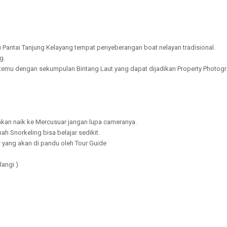
ju Pantai Tanjung Kelayang tempat penyeberangan boat nelayan tradisional.
g.
rtemu dengan sekumpulan Bintang Laut yang dapat dijadikan Property Photogr
ahkan naik ke Mercusuar jangan lupa cameranya.
h Snorkeling bisa belajar sedikit.
r yang akan di pandu oleh Tour Guide
langi )