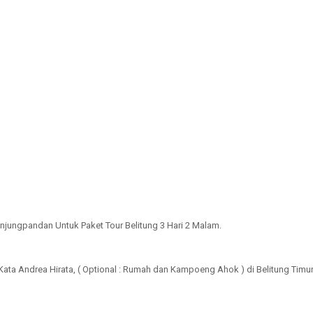
jungpandan Untuk Paket Tour Belitung 3 Hari 2 Malam.
ta Andrea Hirata, ( Optional : Rumah dan Kampoeng Ahok ) di Belitung Timur