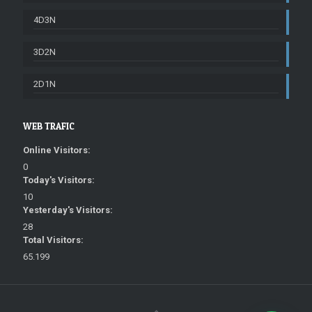
4D3N
3D2N
2D1N
WEB TRAFIC
Online Visitors:
0
Today's Visitors:
10
Yesterday's Visitors:
28
Total Visitors:
65.199