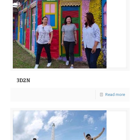
3D2N
Read more