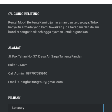
CV. GOING BELITUNG
Rental Mobil Belitung Kami dijamin aman dan terpercaya. Tidak
hanya itu armada yang kami tawarkan juga beragam dan dalam
kondisi sangat baik sehingga nyaman untuk digunakan.
ALAMAT
Jl. Pak Tahau No. 37, Desa Air Saga Tanjung Pandan
Buka : 24Jam
Call Admin : 087797685910
Email : Goingbelitungtour@gmail.com
PILIHAN
Itenarary