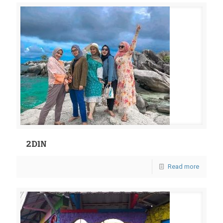
2D1N
Read more