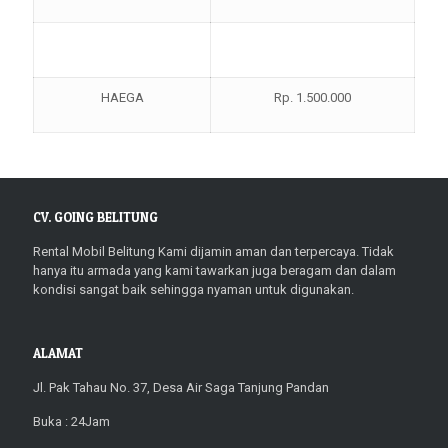
HAEGA
Rp. 1.500.000
CV. GOING BELITUNG
Rental Mobil Belitung Kami dijamin aman dan terpercaya. Tidak
hanya itu armada yang kami tawarkan juga beragam dan dalam
kondisi sangat baik sehingga nyaman untuk digunakan.
ALAMAT
Jl. Pak Tahau No. 37, Desa Air Saga Tanjung Pandan
Buka : 24Jam