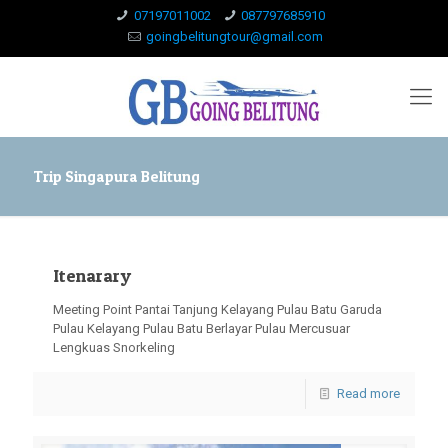
07197011002
087797685910
goingbelitungtour@gmail.com
Trip Singapura Belitung
Itenarary
Meeting Point Pantai Tanjung Kelayang Pulau Batu Garuda
Pulau Kelayang Pulau Batu Berlayar Pulau Mercusuar
Lengkuas Snorkeling
Read more