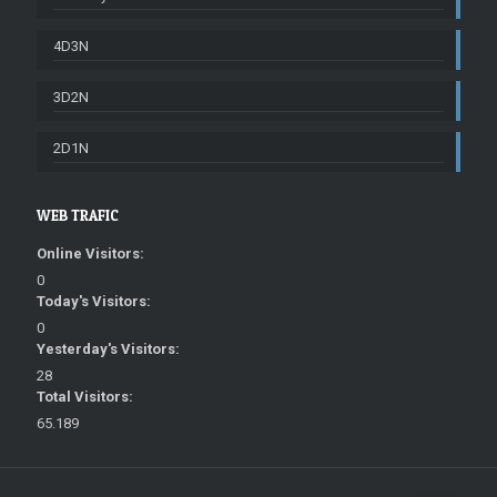
4D3N
3D2N
2D1N
WEB TRAFIC
Online Visitors:
0
Today's Visitors:
0
Yesterday's Visitors:
28
Total Visitors:
65.189