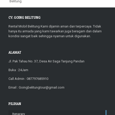
Belitung.
CV. GOING BELITUNG
Rental Mobil Belitung Kami dijamin aman dan terpercaya. Tidak
hanya itu armada yang kami tawarkan juga beragam dan dalam
kondisi sangat baik sehingga nyaman untuk digunakan.
ALAMAT
Jl. Pak Tahau No. 37, Desa Air Saga Tanjung Pandan
Buka : 24Jam
Call Admin : 087797685910
Email : Goingbelitungtour@gmail.com
PILIHAN
Itenarary