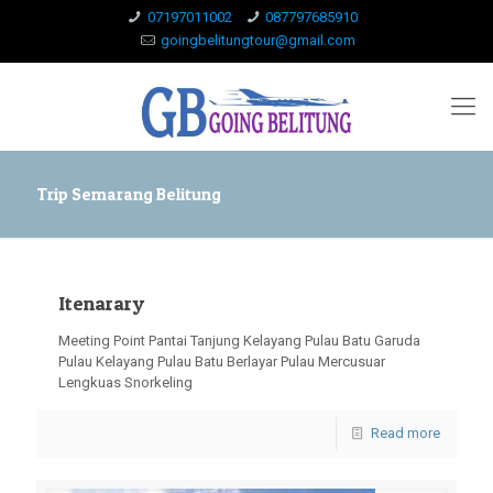
07197011002
087797685910
goingbelitungtour@gmail.com
Trip Semarang Belitung
Itenarary
Meeting Point Pantai Tanjung Kelayang Pulau Batu Garuda
Pulau Kelayang Pulau Batu Berlayar Pulau Mercusuar
Lengkuas Snorkeling
Read more