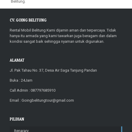
Belitung.
CV. GOING BELITUNG
Rental Mobil Belitung Kami dijamin aman dan terpercaya. Tidak
hanya itu armada yang kami tawarkan juga beragam dan dalam
kondisi sangat baik sehingga nyaman untuk digunakan.
ALAMAT
Jl. Pak Tahau No. 37, Desa Air Saga Tanjung Pandan
Buka : 24Jam
Call Admin : 087797685910
Email : Goingbelitungtour@gmail.com
PILIHAN
Itenarary