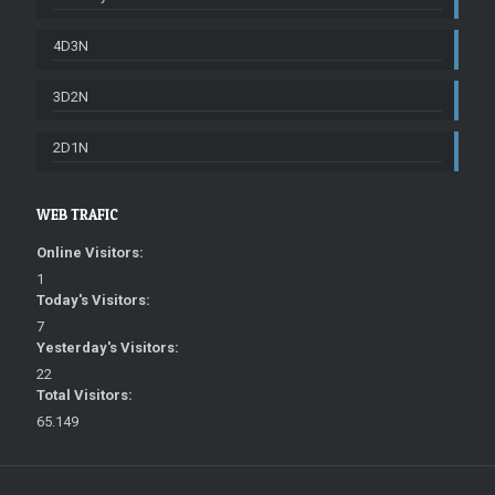
4D3N
3D2N
2D1N
WEB TRAFIC
Online Visitors:
1
Today's Visitors:
7
Yesterday's Visitors:
22
Total Visitors:
65.149