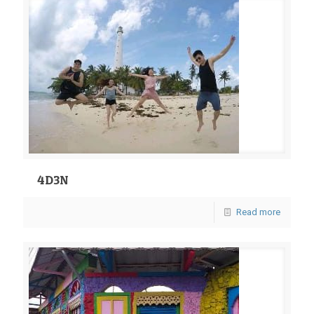
4D3N
Read more