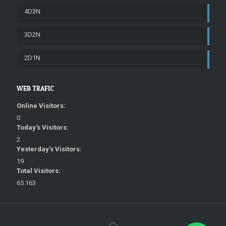
4D3N
3D2N
2D1N
WEB TRAFIC
Online Visitors:
0
Today's Visitors:
2
Yesterday's Visitors:
19
Total Visitors:
65.163