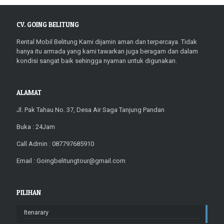
CV. GOING BELITUNG
Rental Mobil Belitung Kami dijamin aman dan terpercaya. Tidak
hanya itu armada yang kami tawarkan juga beragam dan dalam
kondisi sangat baik sehingga nyaman untuk digunakan.
ALAMAT
Jl. Pak Tahau No. 37, Desa Air Saga Tanjung Pandan
Buka : 24Jam
Call Admin : 087797685910
Email : Goingbelitungtour@gmail.com
PILIHAN
Itenarary