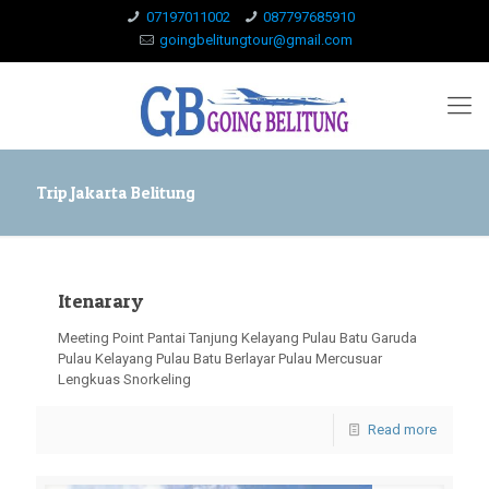
07197011002
087797685910
goingbelitungtour@gmail.com
Trip Jakarta Belitung
Itenarary
Meeting Point Pantai Tanjung Kelayang Pulau Batu Garuda
Pulau Kelayang Pulau Batu Berlayar Pulau Mercusuar
Lengkuas Snorkeling
Read more