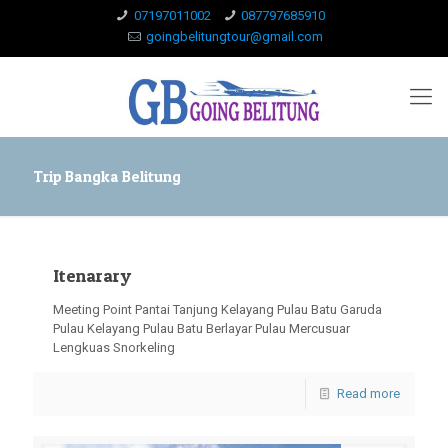
07197011002
087797685910
goingbelitungtour@gmail.com
Trip Bangka Belitung
Itenarary
Meeting Point Pantai Tanjung Kelayang Pulau Batu Garuda
Pulau Kelayang Pulau Batu Berlayar Pulau Mercusuar
Lengkuas Snorkeling
Read more