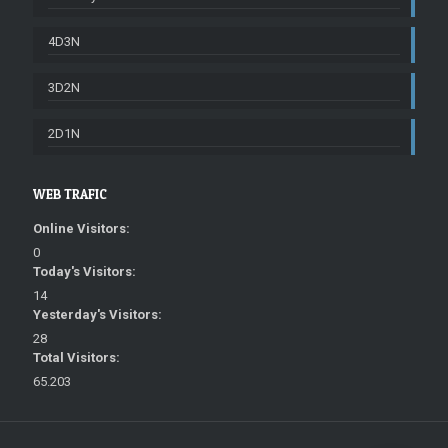
4D3N
3D2N
2D1N
WEB TRAFIC
Online Visitors:
0
Today's Visitors:
14
Yesterday's Visitors:
28
Total Visitors:
65.203