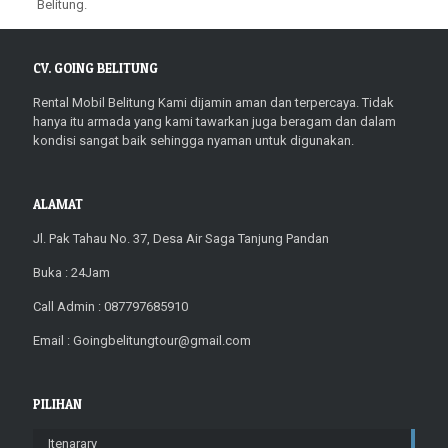
Belitung.
CV. GOING BELITUNG
Rental Mobil Belitung Kami dijamin aman dan terpercaya. Tidak
hanya itu armada yang kami tawarkan juga beragam dan dalam
kondisi sangat baik sehingga nyaman untuk digunakan.
ALAMAT
Jl. Pak Tahau No. 37, Desa Air Saga Tanjung Pandan
Buka : 24Jam
Call Admin : 087797685910
Email : Goingbelitungtour@gmail.com
PILIHAN
Itenarary