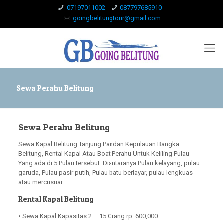
07197011002
087797685910
goingbelitungtour@gmail.com
Sewa Perahu Belitung
Sewa Perahu Belitung
Sewa Kapal Belitung Tanjung Pandan Kepulauan Bangka
Belitung, Rental Kapal Atau Boat Perahu Untuk Keliling Pulau
Yang ada di 5 Pulau tersebut. Diantaranya Pulau kelayang, pulau
garuda, Pulau pasir putih, Pulau batu berlayar, pulau lengkuas
atau mercusuar.
Rental Kapal Belitung
• Sewa Kapal Kapasitas 2 – 15 Orang rp. 600,000