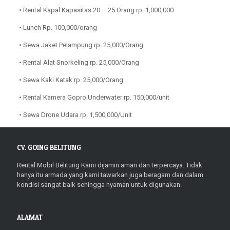
• Rental Kapal Kapasitas 20 – 25 Orang rp. 1,000,000
• Lunch Rp. 100,000/orang
• Sewa Jaket Pelampung rp. 25,000/Orang
• Rental Alat Snorkeling rp. 25,000/Orang
• Sewa Kaki Katak rp. 25,000/Orang
• Rental Kamera Gopro Underwater rp. 150,000/unit
• Sewa Drone Udara rp. 1,500,000/Unit
CV. GOING BELITUNG
Rental Mobil Belitung Kami dijamin aman dan terpercaya. Tidak
hanya itu armada yang kami tawarkan juga beragam dan dalam
kondisi sangat baik sehingga nyaman untuk digunakan.
ALAMAT