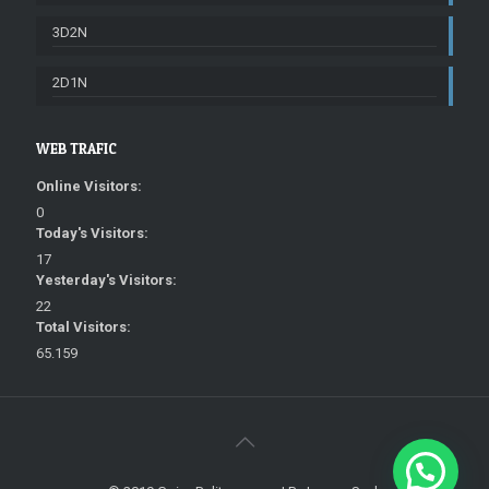
3D2N
2D1N
WEB TRAFIC
Online Visitors:
0
Today's Visitors:
17
Yesterday's Visitors:
22
Total Visitors:
65.159