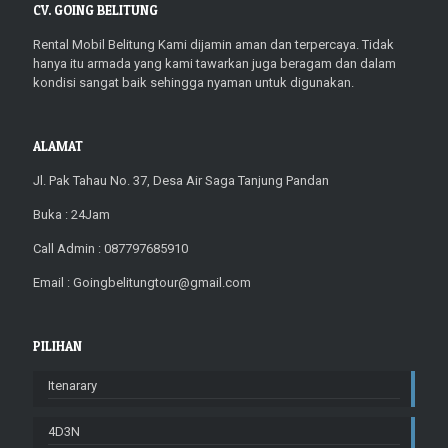
CV. GOING BELITUNG
Rental Mobil Belitung Kami dijamin aman dan terpercaya. Tidak
hanya itu armada yang kami tawarkan juga beragam dan dalam
kondisi sangat baik sehingga nyaman untuk digunakan.
ALAMAT
Jl. Pak Tahau No. 37, Desa Air Saga Tanjung Pandan
Buka : 24Jam
Call Admin : 087797685910
Email : Goingbelitungtour@gmail.com
PILIHAN
Itenarary
4D3N