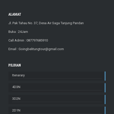
ALAMAT
Jl. Pak Tahau No. 37, Desa Air Saga Tanjung Pandan
Buka : 24Jam
Call Admin : 087797685910
Email : Goingbelitungtour@gmail.com
PILIHAN
Itenarary
4D3N
3D2N
2D1N