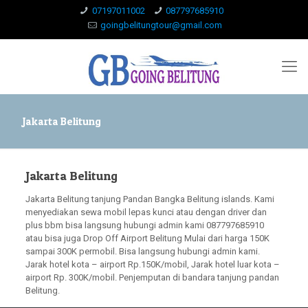
07197011002
087797685910
goingbelitungtour@gmail.com
Jakarta Belitung
Jakarta Belitung
Jakarta Belitung tanjung Pandan Bangka Belitung islands. Kami
menyediakan sewa mobil lepas kunci atau dengan driver dan
plus bbm bisa langsung hubungi admin kami 087797685910
atau bisa juga Drop Off Airport Belitung Mulai dari harga 150K
sampai 300K permobil. Bisa langsung hubungi admin kami.
Jarak hotel kota – airport Rp.150K/mobil, Jarak hotel luar kota –
airport Rp. 300K/mobil. Penjemputan di bandara tanjung pandan
Belitung.