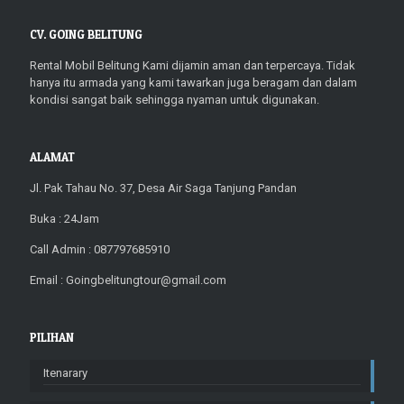
CV. GOING BELITUNG
Rental Mobil Belitung Kami dijamin aman dan terpercaya. Tidak
hanya itu armada yang kami tawarkan juga beragam dan dalam
kondisi sangat baik sehingga nyaman untuk digunakan.
ALAMAT
Jl. Pak Tahau No. 37, Desa Air Saga Tanjung Pandan
Buka : 24Jam
Call Admin : 087797685910
Email : Goingbelitungtour@gmail.com
PILIHAN
Itenarary