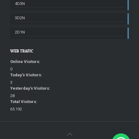
4D3N
3D2N
2D1N
WEB TRAFIC
Online Visitors:
0
Today's Visitors:
3
Yesterday's Visitors:
28
Total Visitors:
65.192