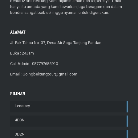
Rental Mobil Belitung Kami dijamin aman dan terpercaya. Tidak
hanya itu armada yang kami tawarkan juga beragam dan dalam
kondisi sangat baik sehingga nyaman untuk digunakan.
ALAMAT
Jl. Pak Tahau No. 37, Desa Air Saga Tanjung Pandan
Buka : 24Jam
Call Admin : 087797685910
Email : Goingbelitungtour@gmail.com
PILIHAN
Itenarary
4D3N
3D2N