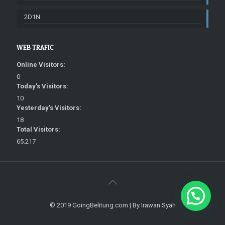
2D1N
WEB TRAFIC
Online Visitors:
0
Today's Visitors:
10
Yesterday's Visitors:
18
Total Visitors:
65.217
© 2019 GoingBelitung.com | By Irawan Syah