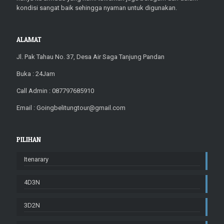
kondisi sangat baik sehingga nyaman untuk digunakan.
ALAMAT
Jl. Pak Tahau No. 37, Desa Air Saga Tanjung Pandan
Buka : 24Jam
Call Admin : 087797685910
Email : Goingbelitungtour@gmail.com
PILIHAN
Itenarary
4D3N
3D2N