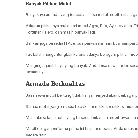
Banyak Pilihan Mobil
Banyaknya armada yang tersedia di jasa rental mobil tentu jug
Adapun pilihannya mulai dari mobil Agya, Brio, Ayla, Avanza, Er
Fortuner, Pajero, dan masih banyak lagi.
Bahkan juga tersedia HiAce, bus pariwisata, mini bus, sampai
Tak kalah menguntungkan karena adanya beragam pilihan mobi
Mengingat jumlahnya yang banyak, Anda bisa sewa mobil seca
layanannya.
Armada Berkualitas
Jasa sewa mobil Belitung tidak hanya menyediakan berbagai pil
Semua mobil yang tersedia terbukti memiliki spesifikasi mump
Menariknya lagi, mobil yang tersedia bukanlah mobil lawas da
Mobil dengan performa prima ini bisa membantu Anda untuk 
secara rutin.