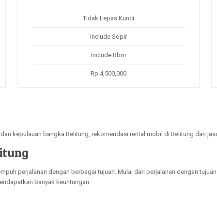
Tidak Lepas Kunci
Include Sopir
Include Bbm
Rp.4,500,000
ndan kepulauan bangka Belitung, rekomendasi rental mobil di Belitung dan jas
itung
h perjalanan dengan berbagai tujuan. Mulai dari perjalanan dengan tujuan u
 mendapatkan banyak keuntungan.