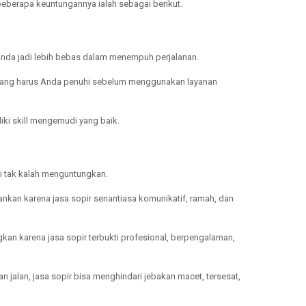
beberapa keuntungannya ialah sebagai berikut.
 Anda jadi lebih bebas dalam menempuh perjalanan.
diri yang harus Anda penuhi sebelum menggunakan layanan
iki skill mengemudi yang baik.
ini tak kalah menguntungkan.
nkan karena jasa sopir senantiasa komunikatif, ramah, dan
n karena jasa sopir terbukti profesional, berpengalaman,
jalan, jasa sopir bisa menghindari jebakan macet, tersesat,