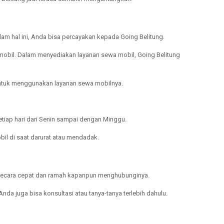
m hal ini, Anda bisa percayakan kepada Going Belitung.
mobil. Dalam menyediakan layanan sewa mobil, Going Belitung
n untuk menggunakan layanan sewa mobilnya.
tiap hari dari Senin sampai dengan Minggu.
il di saat darurat atau mendadak.
n secara cepat dan ramah kapanpun menghubunginya.
a juga bisa konsultasi atau tanya-tanya terlebih dahulu.