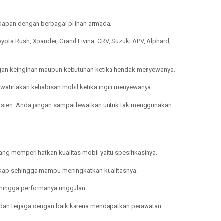
hadapan dengan berbagai pilihan armada.
Toyota Rush, Xpander, Grand Livina, CRV, Suzuki APV, Alphard,
dengan keinginan maupun kebutuhan ketika hendak menyewanya.
atir akan kehabisan mobil ketika ingin menyewanya.
isien. Anda jangan sampai lewatkan untuk tak menggunakan
ng memperlihatkan kualitas mobil yaitu spesifikasinya.
engkap sehingga mampu meningkatkan kualitasnya.
sehingga performanya unggulan.
dan terjaga dengan baik karena mendapatkan perawatan