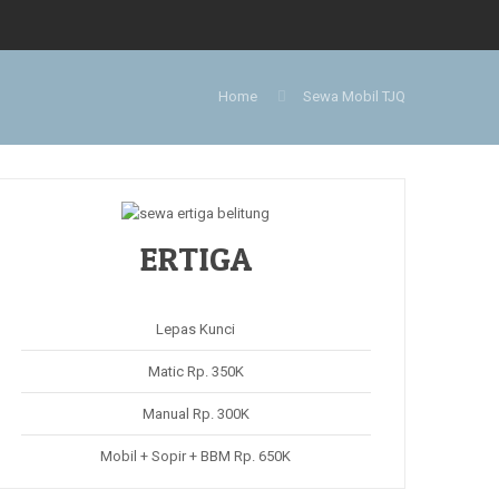
Home
Sewa Mobil TJQ
ERTIGA
Lepas Kunci
Matic Rp. 350K
Manual Rp. 300K
Mobil + Sopir + BBM Rp. 650K