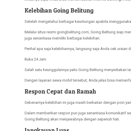
Kelebihan Going Belitung
Setelah mengetahui berbagai keuntungan apabila menggunakan 
Melalui situs resmi goingbelitung.com, Going Belitung siap
juga senantiasa memiliki berbagai kelebihan.
Perihal apa saja kelebihannya, langsung saja Anda cek uraian
Buka 24 Jam
Salah satu keunggulannya yaitu Going Belitung menyediakan l
Dengan layanan sewa mobil tersebut, Anda jelas bisa memanfaa
Respon Cepat dan Ramah
Sebenarnya kelebihan ini juga masih berkaitan dengan poin 
Dalam memberikan respon pun juga senantiasa komunikatif seh
Going Belitung akan menjawabnya dengan sepenuh hati.
Jangkauan Luas