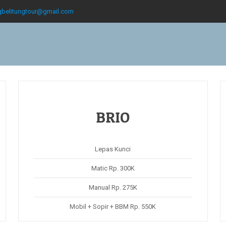
gbelitungtour@gmail.com
BRIO
Lepas Kunci
Matic Rp. 300K
Manual Rp. 275K
Mobil + Sopir + BBM Rp. 550K