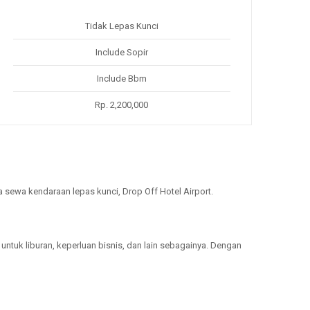
Tidak Lepas Kunci
Include Sopir
Include Bbm
Rp. 2,200,000
a sewa kendaraan lepas kunci, Drop Off Hotel Airport.
ntuk liburan, keperluan bisnis, dan lain sebagainya. Dengan