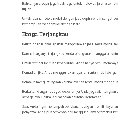
Bahkan jasa sopir juga tidak ragu untuk melewati jalan alterna
tujuan.
Untuk layanan sewa mobil dengan jasa sopir sendiri sangat
kemampuan mengemudi dengan baik.
Harga Terjangkau
Keuntungan lainnya apabila menggunakan jasa sewa mobil Belitu
Karena harganya terjangkau, Anda bisa gunakan anggaran untuk
Untuk rent car Belitung lepas kunci, Anda hanya perlu membay
Kemudian jika Anda menggunakan layanan rental mobil dengan j
Semakin menguntungkan karena layanan rental mobil menggunaka
Berkaitan dengan budget, sebenarnya Anda juga diuntungkan da
sebagainya. Belum lagi masalah asuransi kendaraan.
Saat Anda ingin menempuh perjalanan dengan memilih layanan s
penyewa. Anda pun terbebas dari tanggung jawab tersebut ket