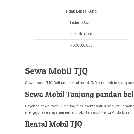
Tidak Lepas Kunci
Include Sopir
Include Bbm
Rp.3,500,000
Sewa Mobil TJQ
Sewa mobil TJQ Belitung, rental mobil TJQ termurah tanjung pa
Sewa Mobil Tanjung pandan bel
Layanan sewa mobil Belitung bisa membantu Anda untuk menempu
menggunakan layanan rental mobil tersebut, tentu Anda bisa
Rental Mobil TJQ