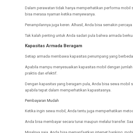
Dalam perawatan tidak hanya memperhatikan performa mobil saja
bisa merasa nyaman ketika menyewanya.
Penampilannya juga keren. Alhasil, Anda bisa semakin percaya 
Tak kalah penting untuk Anda sadari pula bahwa armada berkual
Kapasitas Armada Beragam
Setiap armada membawa kapasitas penumpang yang berbeda-be
Apabila mampu menyesuaikan kapasitas mobil dengan jumlah r
praktis dan efektif.
Dengan kapasitas yang beragam pula, Anda bisa sewa mobil 
apabila tepat dalam memperhatikan kapasitasnya.
Pembayaran Mudah
Ketika ingin sewa mobil, Anda tentu juga memperhatikan meto
Anda bisa membayar secara tunai maupun melalui transfer. S
Misalnya saja, Anda bisa memanfaatkan internet banking, mobi