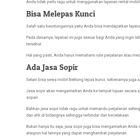
Anda tidak perlu ragu untuk menggunakan layanan rental mobil
Bisa Melepas Kunci
Salah satu keuntungannya yaitu Anda bisa mendapatkan layanan
Pada dasarnya, layanan ini juga sesuai bagi Anda yang ingin l
tersebut.
Hal yang pasti, Anda harus memahami rute perjalanan atau med
Ada Jasa Sopir
Selain bisa sewa mobil Belitung lepas kunci, sebenarnya juga a
Jasa sopir akan mengantarkan Anda ke tempat tujuan secara a
sopan.
Bahkan jasa sopir tidak ragu untuk memandu perjalanan sehi
dan ahli di bidangnya sehingga terhindar dari kecelakaan.
Bukan hanya itu saja, jasa sopir juga bisa mengantarkan Anda
ataupun hal lainnya yang dapat menghambat perjalanan.