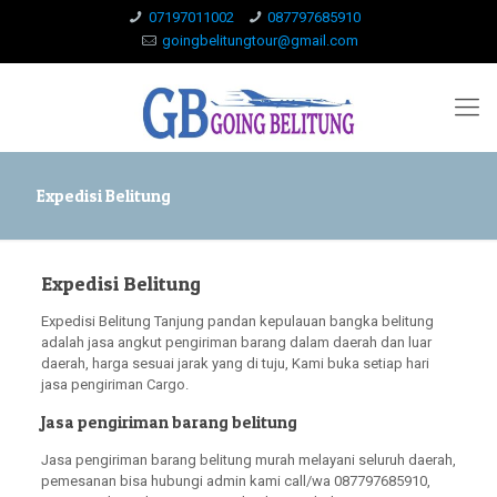
07197011002
087797685910
goingbelitungtour@gmail.com
Expedisi Belitung
Expedisi Belitung
Expedisi Belitung Tanjung pandan kepulauan bangka belitung
adalah jasa angkut pengiriman barang dalam daerah dan luar
daerah, harga sesuai jarak yang di tuju, Kami buka setiap hari
jasa pengiriman Cargo.
Jasa pengiriman barang belitung
Jasa pengiriman barang belitung murah melayani seluruh daerah,
pemesanan bisa hubungi admin kami call/wa 087797685910,