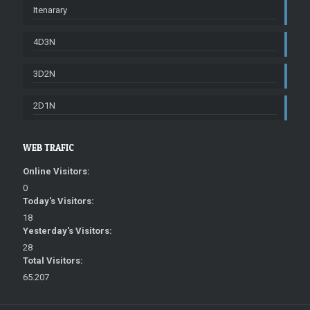
Itenarary
4D3N
3D2N
2D1N
WEB TRAFIC
Online Visitors:
0
Today's Visitors:
18
Yesterday's Visitors:
28
Total Visitors:
65.207